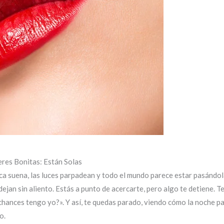
res Bonitas: Están Solas
ca suena, las luces parpadean y todo el mundo parece estar pasándola
ejan sin aliento. Estás a punto de acercarte, pero algo te detiene. Te
chances tengo yo?». Y así, te quedas parado, viendo cómo la noche pasa
o.