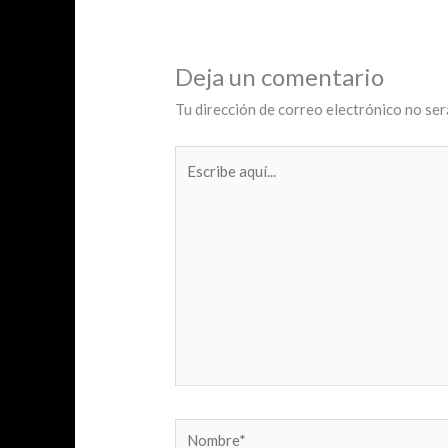
Deja un comentario
Tu dirección de correo electrónico no ser
Escribe
aquí...
Nombre*