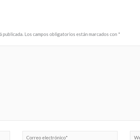
á publicada.
Los campos obligatorios están marcados con
*
Correo
Web