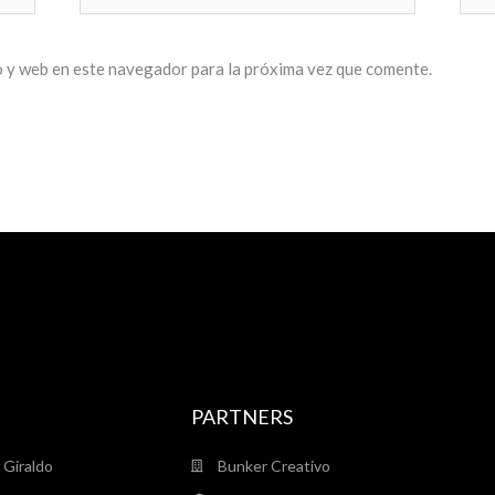
electrónico*
 y web en este navegador para la próxima vez que comente.
PARTNERS
 Giraldo
Bunker Creativo