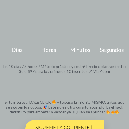
Días
Horas
Minutos
Segundos
En 10 días / 3 horas / Método práctico y real 💰 Precio de lanzamiento:
Solo $97 para los primeros 10 inscritos 📍 Vía Zoom
Si te interesa, DALE CLICK
y te paso la info YO MISMO, antes que
se agoten los cupos.
Este no es otro cursito aburrido. Es el hack
definitivo para empezar a vender ya. ¿Quién se apunta?
SÍGUEME LA CORRIENTE