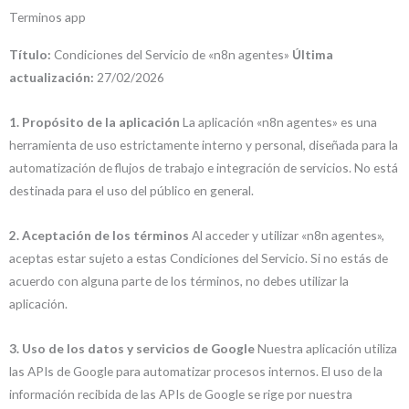
Terminos app
Título:
Condiciones del Servicio de «n8n agentes»
Última
actualización:
27/02/2026
1. Propósito de la aplicación
La aplicación «n8n agentes» es una
herramienta de uso estrictamente interno y personal, diseñada para la
automatización de flujos de trabajo e integración de servicios. No está
destinada para el uso del público en general.
2. Aceptación de los términos
Al acceder y utilizar «n8n agentes»,
aceptas estar sujeto a estas Condiciones del Servicio. Si no estás de
acuerdo con alguna parte de los términos, no debes utilizar la
aplicación.
3. Uso de los datos y servicios de Google
Nuestra aplicación utiliza
las APIs de Google para automatizar procesos internos. El uso de la
información recibida de las APIs de Google se rige por nuestra