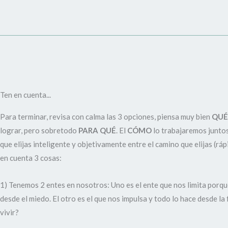
Ten en cuenta...
Para terminar, revisa con calma las 3 opciones, piensa muy bien
QUÉ
lograr, pero sobretodo
PARA QUÉ
. El
CÓMO
lo trabajaremos juntos
que elijas inteligente y objetivamente entre el camino que elijas (rá
en cuenta 3 cosas:
1) Tenemos 2 entes en nosotros: Uno es el ente que nos limita porqu
desde el miedo. El otro es el que nos impulsa y todo lo hace desde la
vivir?