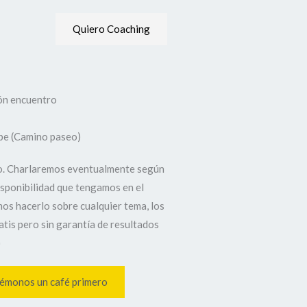
Quiero Coaching
pe (Camino paseo)
o. Charlaremos eventualmente según
disponibilidad que tengamos en el
s hacerlo sobre cualquier tema, los
atis pero sin garantía de resultados

émonos un café primero