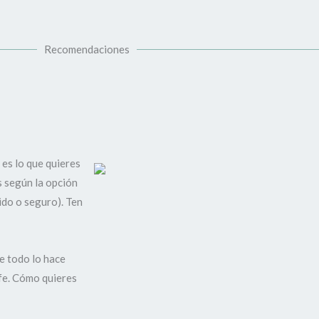
Recomendaciones
es lo que quieres
 según la opción
pido o seguro). Ten
e todo lo hace
 fe. Cómo quieres