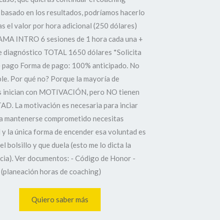
basado en los resultados, podríamos hacerlo
as el valor por hora adicional (250 dólares)
A INTRO 6 sesiones de 1 hora cada una +
e diagnóstico TOTAL 1650 dólares *Solicita
de pago Forma de pago: 100% anticipado. No
le. Por qué no? Porque la mayoría de
s inician con MOTIVACIÓN, pero NO tienen
. La motivación es necesaria para inciar
a mantenerse comprometido necesitas
 y la única forma de encender esa voluntad es
l bolsillo y que duela (esto me lo dicta la
cia). Ver documentos: - Código de Honor -
 (planeación horas de coaching)
Quiero saber más